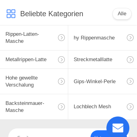
Beliebte Kategorien
Alle
Rippen-Latten-
hy Rippenmasche
Masche
Metallrippen-Latte
Streckmetalllatte
Hohe gewellte
Gips-Winkel-Perle
Verschalung
Backsteinmauer-
Lochblech Mesh
Masche