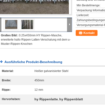
Min Bestellmenge:
Verpackung Informati
Lieferzeit:
Zahlungsbedingungen
Versorgungsmaterial-F
Kontakt
Großes Bild :
0.25x450mm HY Rippen-Masche,
erweiterte hallo Rippen-Latten-Verschalung mit dem u-
Muster-Rippen-Knochen
Ausführliche Produkt-Beschreibung
Material:
Heißer galvanisierter Stahl
Breite:
450mm
Rippe:
12 mm
hy Rippenlatte
hy Rippenblatt
Hervorheben:
,