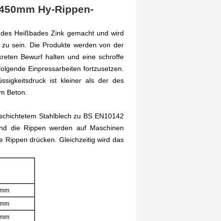
x450mm Hy-Rippen-
h des Heißbades Zink gemacht und wird
 zu sein. Die Produkte werden von der
eten Bewurf halten und eine schroffe
olgende Einpressarbeiten fortzusetzen.
ssigkeitsdruck ist kleiner als der des
m Beton.
beschichtetem Stahlblech zu BS EN10142
nd die Rippen werden auf Maschinen
e Rippen drücken. Gleichzeitig wird das
0mm
0mm
0mm