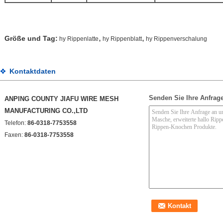
,
,
Größe und Tag:
hy Rippenlatte
hy Rippenblatt
hy Rippenverschalung
Kontaktdaten
Senden Sie Ihre Anfrage
ANPING COUNTY JIAFU WIRE MESH
MANUFACTURING CO.,LTD
Telefon:
86-0318-7753558
Faxen:
86-0318-7753558