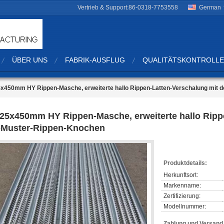
Vertrieb & Support:
86-0318-7753558
German
ÜBER UNS
FABRIK-AUSFLUG
QUALITÄTSKONTROLLE
5x450mm HY Rippen-Masche, erweiterte hallo Rippen-Latten-Verschalung mit
.25x450mm HY Rippen-Masche, erweiterte hallo Ripp
-Muster-Rippen-Knochen
Produktdetails:
Herkunftsort:
Markenname:
Zertifizierung:
Modellnummer:
Zahlung und Versan