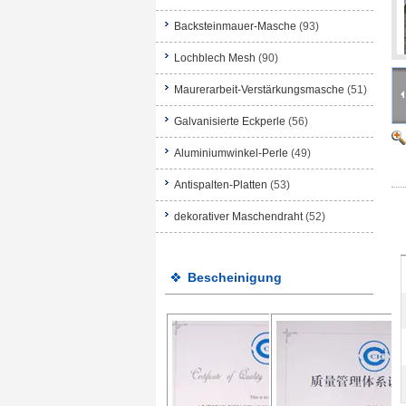
Backsteinmauer-Masche
(93)
Lochblech Mesh
(90)
Maurerarbeit-Verstärkungsmasche
(51)
Galvanisierte Eckperle
(56)
Aluminiumwinkel-Perle
(49)
Antispalten-Platten
(53)
dekorativer Maschendraht
(52)
Bescheinigung