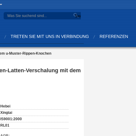
Search
TRETEN SIE MIT UNS IN VERBINDUNG
REFERENZEN
 dem u-Muster-Rippen-Knochen
en-Latten-Verschalung mit dem
Hebei
Xingtai
IS9001:2000
RL01
d AGB: