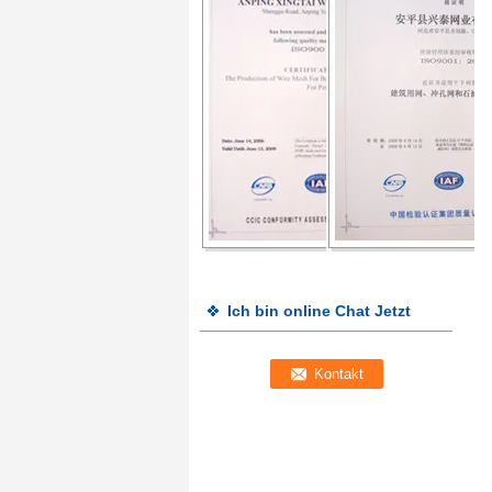
Ich bin online Chat Jetzt