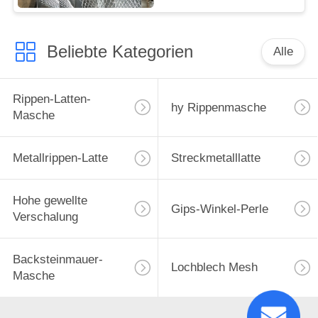
Beliebte Kategorien
Alle
Rippen-Latten-
hy Rippenmasche
Masche
Metallrippen-Latte
Streckmetalllatte
Hohe gewellte
Gips-Winkel-Perle
Verschalung
Backsteinmauer-
Lochblech Mesh
Masche