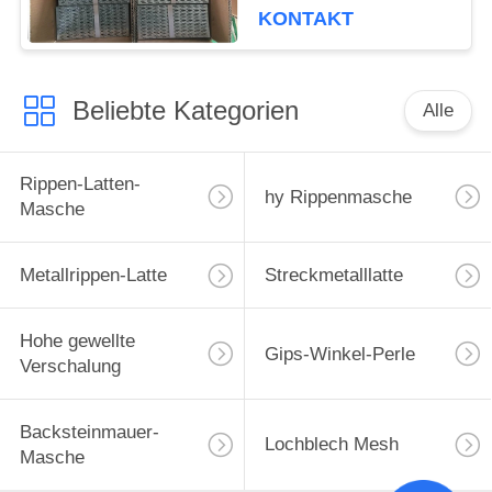
KONTAKT
Beliebte Kategorien
Alle
Rippen-Latten-
hy Rippenmasche
Masche
Metallrippen-Latte
Streckmetalllatte
Hohe gewellte
Gips-Winkel-Perle
Verschalung
Backsteinmauer-
Lochblech Mesh
Masche