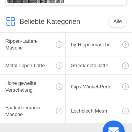
Beliebte Kategorien
Alle
Rippen-Latten-
hy Rippenmasche
Masche
Metallrippen-Latte
Streckmetalllatte
Hohe gewellte
Gips-Winkel-Perle
Verschalung
Backsteinmauer-
Lochblech Mesh
Masche