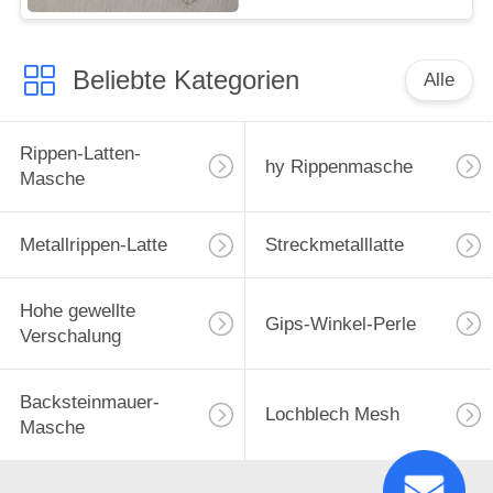
Beliebte Kategorien
Alle
Rippen-Latten-
hy Rippenmasche
Masche
Metallrippen-Latte
Streckmetalllatte
Hohe gewellte
Gips-Winkel-Perle
Verschalung
Backsteinmauer-
Lochblech Mesh
Masche