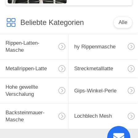
Beliebte Kategorien
Alle
Rippen-Latten-
hy Rippenmasche
Masche
Metallrippen-Latte
Streckmetalllatte
Hohe gewellte
Gips-Winkel-Perle
Verschalung
Backsteinmauer-
Lochblech Mesh
Masche