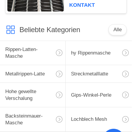
KONTAKT
Beliebte Kategorien
Alle
Rippen-Latten-
hy Rippenmasche
Masche
Metallrippen-Latte
Streckmetalllatte
Hohe gewellte
Gips-Winkel-Perle
Verschalung
Backsteinmauer-
Lochblech Mesh
Masche