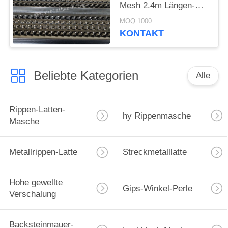
Mesh 2.4m Längen-
ausgezeichnete
MOQ:1000
Technikqualität
KONTAKT
Beliebte Kategorien
Alle
Rippen-Latten-
hy Rippenmasche
Masche
Metallrippen-Latte
Streckmetalllatte
Hohe gewellte
Gips-Winkel-Perle
Verschalung
Backsteinmauer-